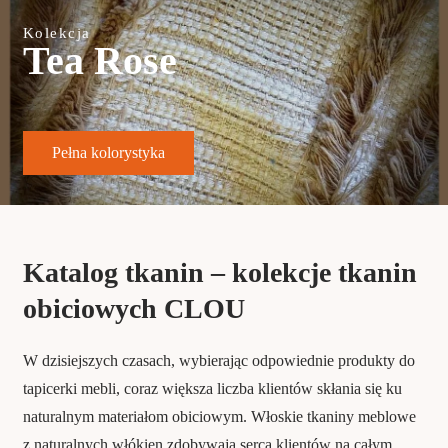
Kolekcja
Tea Rose
Pełna kolorystyka
Katalog tkanin – kolekcje tkanin
obiciowych CLOU
W dzisiejszych czasach, wybierając odpowiednie produkty do
tapicerki mebli, coraz większa liczba klientów skłania się ku
naturalnym materiałom obiciowym. Włoskie tkaniny meblowe
z naturalnych włókien zdobywają serca klientów na całym