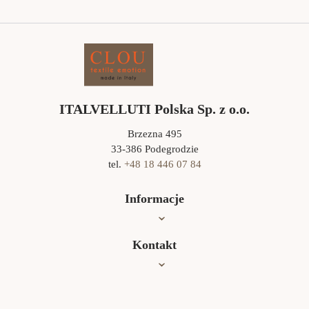
ITALVELLUTI Polska Sp. z o.o.
Brzezna 495
33-386 Podegrodzie
tel.
+48 18 446 07 84
Informacje
Oferta
Kontakt
Jak czyścić?
Współpraca