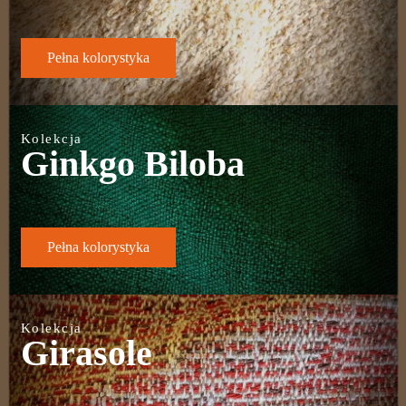
Pełna kolorystyka
Kolekcja
Ginkgo Biloba
Pełna kolorystyka
Kolekcja
Girasole