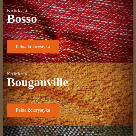
Kolekcja
Bosso
Pełna kolorystyka
Kolekcja
Bouganville
Pełna kolorystyka