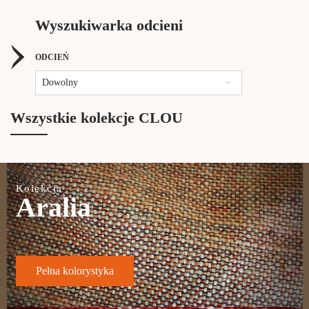
Wyszukiwarka odcieni
ODCIEŃ
Dowolny
Wszystkie kolekcje CLOU
Kolekcja
Aralia
Pełna kolorystyka