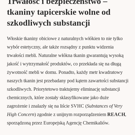
Trwałość i bezpieczeństwo –
tkaniny tapicerskie wolne od
szkodliwych substancji
Włoskie tkaniny obiciowe z naturalnych włókien to nie tylko
wybór estetyczny, ale także rozsądny z punktu widzenia
trwałości mebli. Naturalne włókna tkanin gwarantują wysoką
jakość i wytrzymałość produktów, co przekłada się na długą
żywotność mebli w domu. Ponadto, każdy metr kwadratowy
naszych tkanin jest przebadany pod kątem zawartości substancji
szkodliwych. Priorytetowo traktujemy eliminację substancji
chemicznych, które zostały sklasyfikowane jako duże
zagrożenie i znalazły się na liście SVHC (
Substances of Very
High Concern
) zgodnie z unijnym rozporządzeniem
REACH
,
sporządzoną przez Europejską Agencję Chemikaliów.