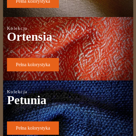
Pełna kolorystyka
Kolekcja
Ortensia
Pełna kolorystyka
Kolekcja
Petunia
Pełna kolorystyka