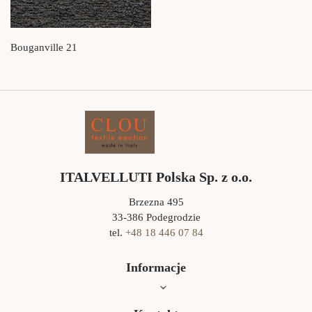
Bouganville 21
ITALVELLUTI Polska Sp. z o.o.
Brzezna 495
33-386 Podegrodzie
tel.
+48 18 446 07 84
Informacje
Oferta