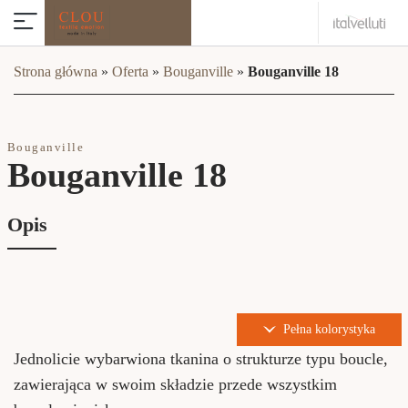
Strona główna
»
Oferta
»
Bouganville
»
Bouganville 18
Bouganville
Bouganville 18
Opis
Pełna kolorystyka
Jednolicie wybarwiona tkanina o strukturze typu boucle,
zawierająca w swoim składzie przede wszystkim