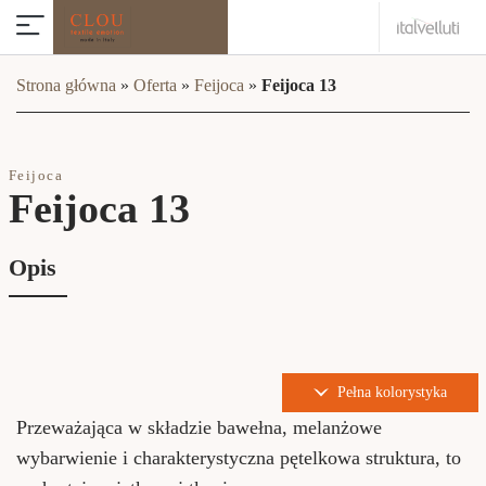
Strona główna
»
Oferta
»
Feijoca
»
Feijoca 13
Feijoca
Feijoca 13
Opis
Pełna kolorystyka
Przeważająca w składzie bawełna, melanżowe
wybarwienie i charakterystyczna pętelkowa struktura, to