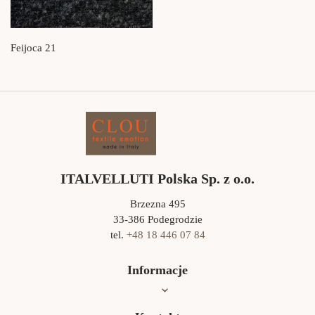
Feijoca 21
ITALVELLUTI Polska Sp. z o.o.
Brzezna 495
33-386 Podegrodzie
tel.
+48 18 446 07 84
Informacje
Oferta