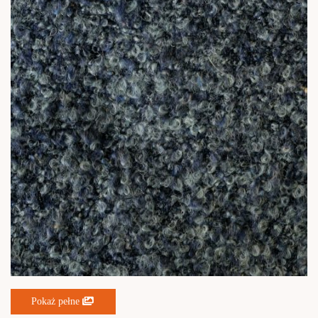
Pokaż pełne