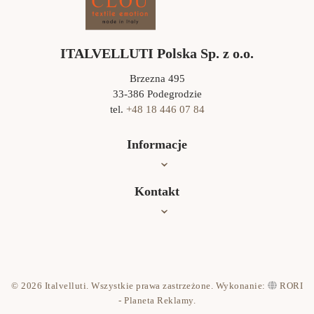
ITALVELLUTI Polska Sp. z o.o.
Brzezna 495
33-386 Podegrodzie
tel.
+48 18 446 07 84
Informacje
Oferta
Kontakt
Jak czyścić?
Współpraca
Kontakt
© 2026 Italvelluti. Wszystkie prawa zastrzeżone. Wykonanie:
RORI
Polityka prywatności
- Planeta Reklamy
.