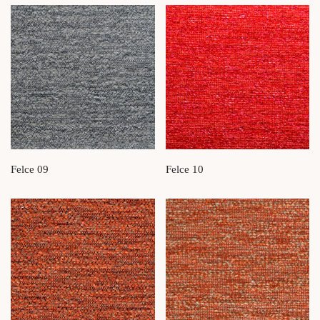
Felce 09
Felce 10