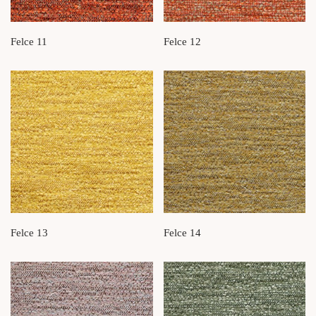
Felce 11
Felce 12
Felce 13
Felce 14