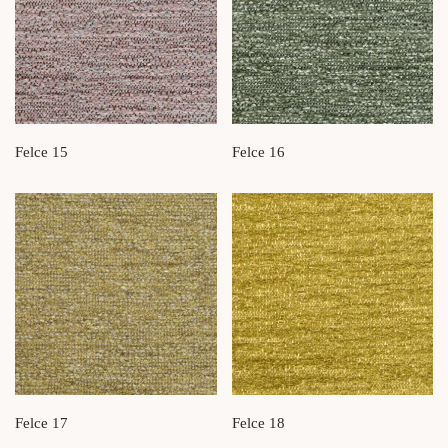
Felce 15
Felce 16
Felce 17
Felce 18