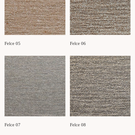
Felce 05
Felce 06
Felce 07
Felce 08