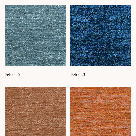
Felce 19
Felce 20