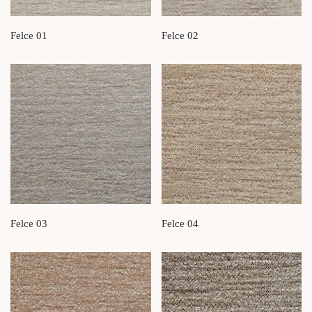
Felce 01
Felce 02
Felce 03
Felce 04