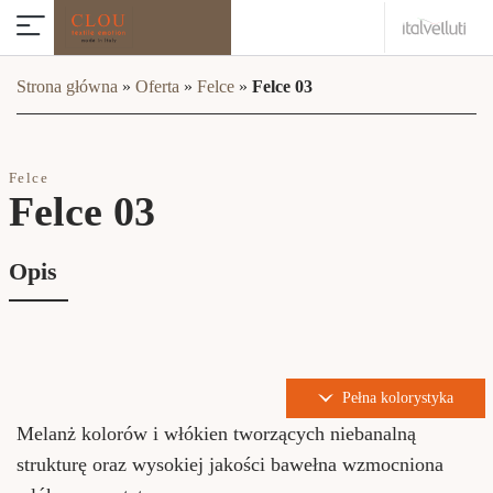
Strona główna
»
Oferta
»
Felce
»
Felce 03
Felce
Felce 03
Opis
Pełna kolorystyka
Melanż kolorów i włókien tworzących niebanalną
strukturę oraz wysokiej jakości bawełna wzmocniona