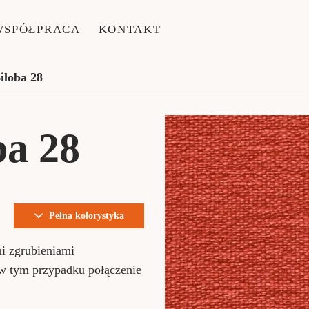
WSPÓŁPRACA
KONTAKT
iloba 28
ba 28
Pełna kolorystyka
mi zgrubieniami
 w tym przypadku połączenie