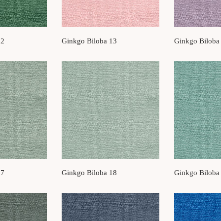
12
Ginkgo Biloba 13
Ginkgo Biloba
17
Ginkgo Biloba 18
Ginkgo Biloba