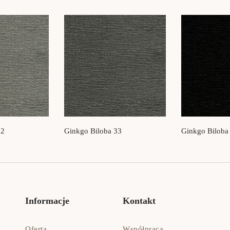
32
Ginkgo Biloba 33
Ginkgo Biloba
Informacje
Kontakt
Oferta
Współpraca