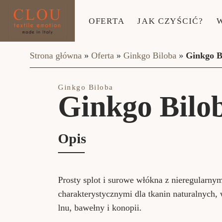
OFERTA
JAK CZYŚCIĆ?
Strona główna
»
Oferta
»
Ginkgo Biloba
»
Ginkgo B
Ginkgo Biloba
Ginkgo Bilo
Opis
Prosty splot i surowe włókna z nieregularny
charakterystycznymi dla tkanin naturalnych,
lnu, bawełny i konopii.