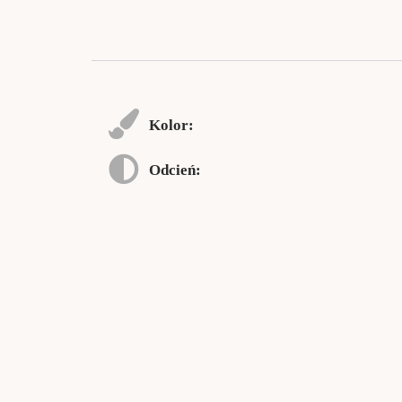
Kolor:
Odcień: