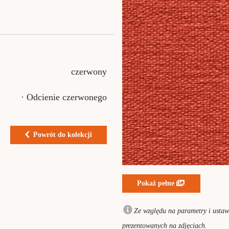
czerwony
· Odcienie czerwonego
Powrót do kolekcji
Pokaż pełne
Ze względu na parametry i ustawi
prezentowanych na zdjęciach.