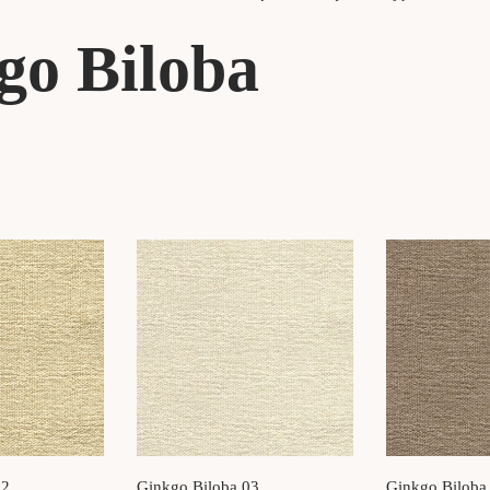
go Biloba
02
Ginkgo Biloba 03
Ginkgo Biloba