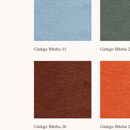
Ginkgo Biloba 21
Ginkgo Biloba 
Ginkgo Biloba 26
Ginkgo Biloba 