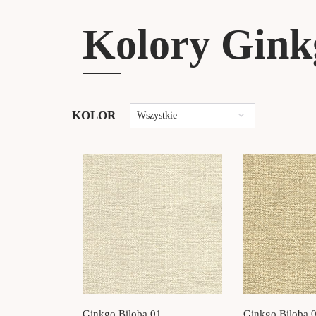
Kolory Gink
KOLOR
Wszystkie
Ginkgo Biloba 01
Ginkgo Biloba 