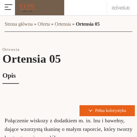
Strona główna
»
Oferta
»
Ortensia
»
Ortensia 05
Ortensia
Ortensia 05
Opis
Pełna kolorystyka
Połączenie wiskozy z dodatkiem m. in. lnu i bawełny,
dające wzorzystą tkaninę o małym raporcie, który tworzy