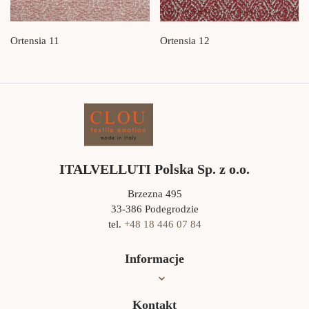
Ortensia 11
Ortensia 12
ITALVELLUTI Polska Sp. z o.o.
Brzezna 495
33-386 Podegrodzie
tel.
+48 18 446 07 84
Informacje
Oferta
Kontakt