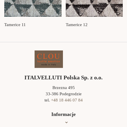
Tamerice 11
Tamerice 12
ITALVELLUTI Polska Sp. z o.o.
Brzezna 495
33-386 Podegrodzie
tel.
+48 18 446 07 84
Informacje