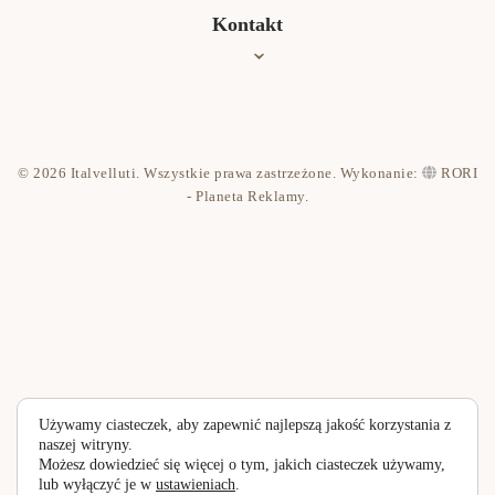
Oferta
Kontakt
Jak czyścić?
Współpraca
Kontakt
© 2026 Italvelluti. Wszystkie prawa zastrzeżone. Wykonanie:
RORI
Polityka prywatności
- Planeta Reklamy
.
Używamy ciasteczek, aby zapewnić najlepszą jakość korzystania z
naszej witryny.
Możesz dowiedzieć się więcej o tym, jakich ciasteczek używamy,
lub wyłączyć je w
ustawieniach
.