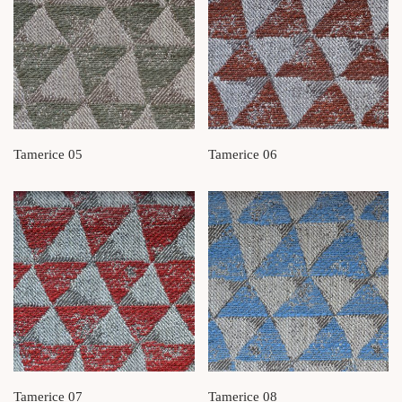
Tamerice 05
Tamerice 06
Tamerice 07
Tamerice 08