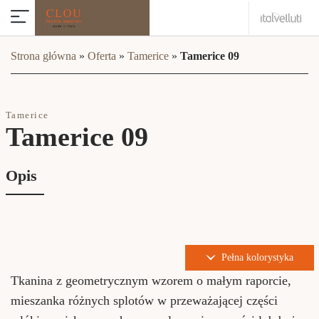
Strona główna
»
Oferta
»
Tamerice
»
Tamerice 09
Tamerice
Tamerice 09
Opis
Pełna kolorystyka
Tkanina z geometrycznym wzorem o małym raporcie,
mieszanka różnych splotów w przeważającej części