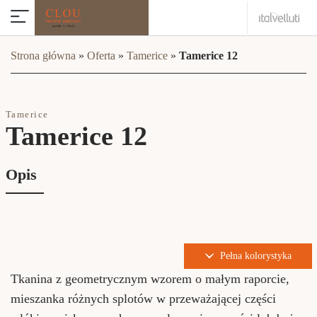
Strona główna
»
Oferta
»
Tamerice
»
Tamerice 12
Tamerice
Tamerice 12
Opis
Pełna kolorystyka
Tkanina z geometrycznym wzorem o małym raporcie,
mieszanka różnych splotów w przeważającej części