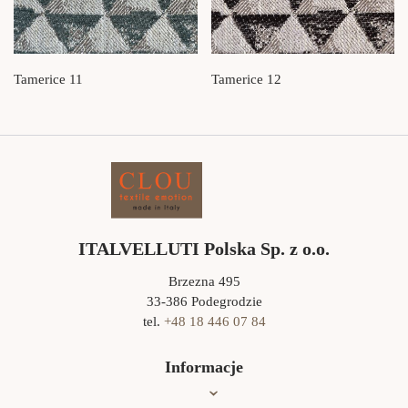
Tamerice 11
Tamerice 12
ITALVELLUTI Polska Sp. z o.o.
Brzezna 495
33-386 Podegrodzie
tel.
+48 18 446 07 84
Informacje