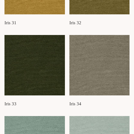
Iris 31
Iris 32
Iris 33
Iris 34