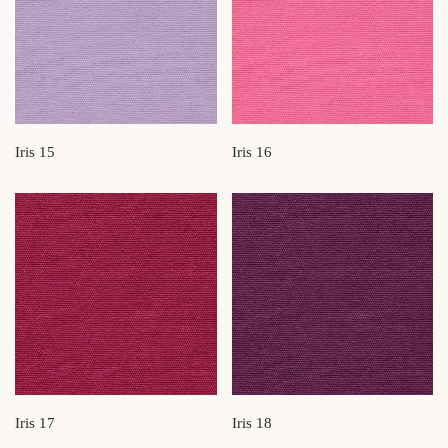
Iris 15
Iris 16
Iris 17
Iris 18