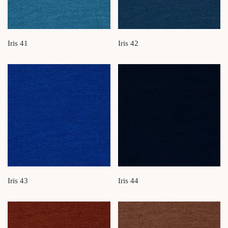
Iris 41
Iris 42
Iris 43
Iris 44