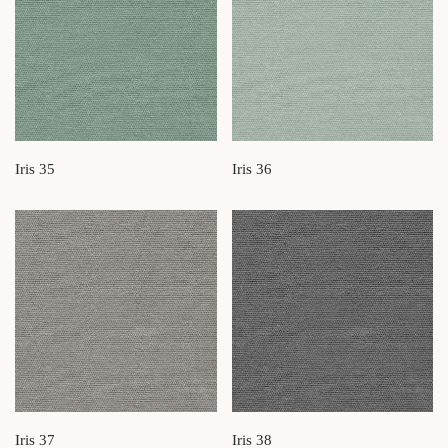
Iris 35
Iris 36
Iris 37
Iris 38