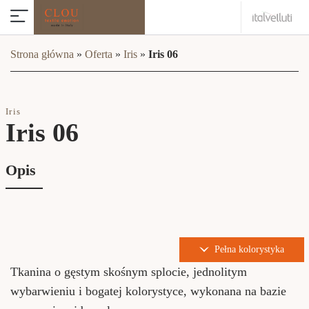
Strona główna
»
Oferta
»
Iris
»
Iris 06
Iris
Iris 06
Opis
Pełna kolorystyka
Tkanina o gęstym skośnym splocie, jednolitym
wybarwieniu i bogatej kolorystyce, wykonana na bazie