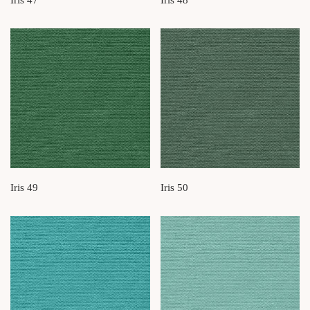
Iris 47
Iris 48
Iris 49
Iris 50