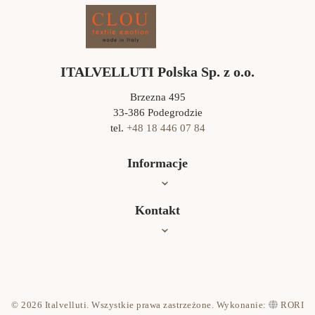
ITALVELLUTI Polska Sp. z o.o.
Brzezna 495
33-386 Podegrodzie
tel.
+48 18 446 07 84
Informacje
Oferta
Kontakt
Jak czyścić?
Współpraca
Kontakt
© 2026 Italvelluti. Wszystkie prawa zastrzeżone. Wykonanie:
RORI