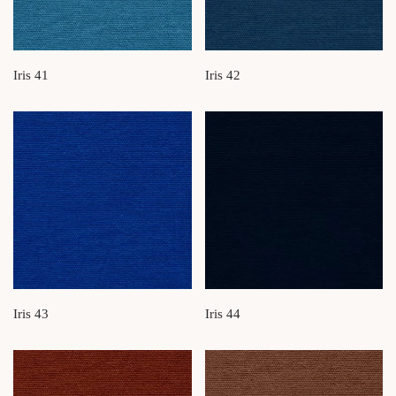
Iris 41
Iris 42
Iris 43
Iris 44