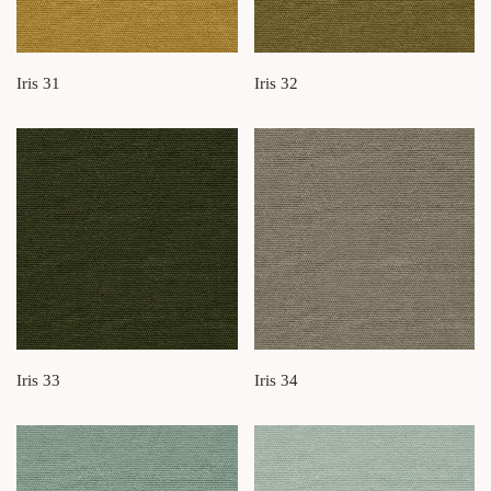
Iris 31
Iris 32
Iris 33
Iris 34