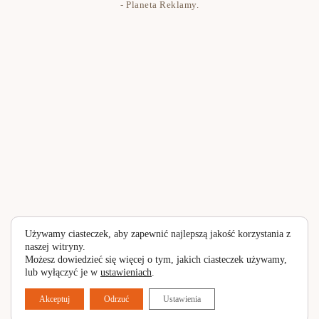
Polityka prywatności
- Planeta Reklamy
.
Używamy ciasteczek, aby zapewnić najlepszą jakość korzystania z
naszej witryny.
Możesz dowiedzieć się więcej o tym, jakich ciasteczek używamy,
lub wyłączyć je w
ustawieniach
.
Akceptuj
Odrzuć
Ustawienia