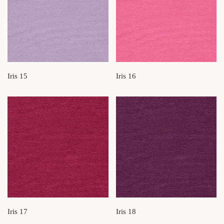
Iris 15
Iris 16
Iris 17
Iris 18