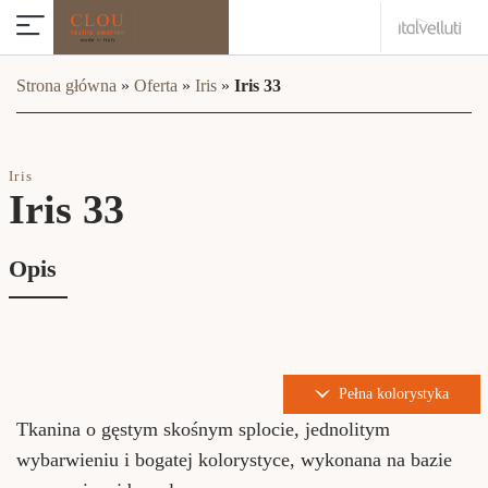
Strona główna
»
Oferta
»
Iris
»
Iris 33
Iris
Iris 33
Opis
Pełna kolorystyka
Tkanina o gęstym skośnym splocie, jednolitym
wybarwieniu i bogatej kolorystyce, wykonana na bazie