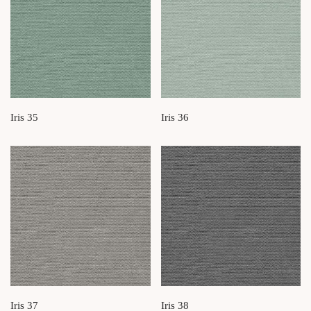
Iris 35
Iris 36
Iris 37
Iris 38