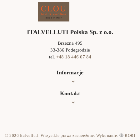
ITALVELLUTI Polska Sp. z o.o.
Brzezna 495
33-386 Podegrodzie
tel.
+48 18 446 07 84
Informacje
Oferta
Kontakt
Jak czyścić?
Współpraca
Kontakt
© 2026 Italvelluti. Wszystkie prawa zastrzeżone. Wykonanie:
RORI