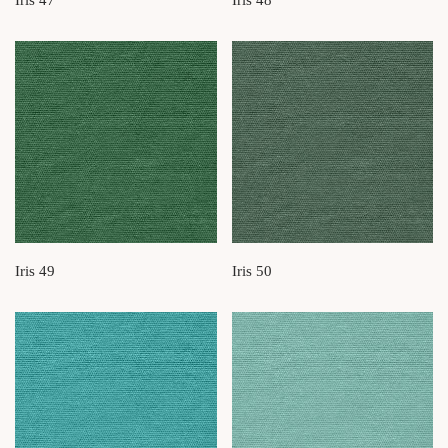
Iris 47
Iris 48
Iris 49
Iris 50