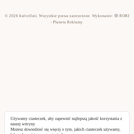
Kontakt
© 2026 Italvelluti. Wszystkie prawa zastrzeżone. Wykonanie:
RORI
Polityka prywatności
- Planeta Reklamy
.
Używamy ciasteczek, aby zapewnić najlepszą jakość korzystania z
naszej witryny.
Możesz dowiedzieć się więcej o tym, jakich ciasteczek używamy,