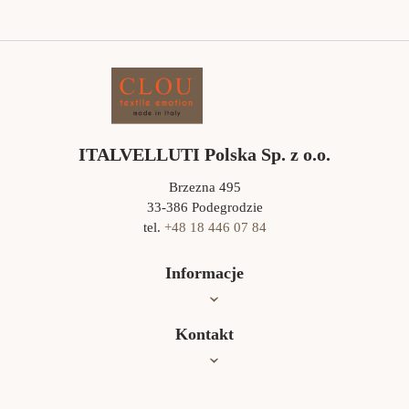
ITALVELLUTI Polska Sp. z o.o.
Brzezna 495
33-386 Podegrodzie
tel.
+48 18 446 07 84
Informacje
Oferta
Kontakt
Jak czyścić?
Współpraca