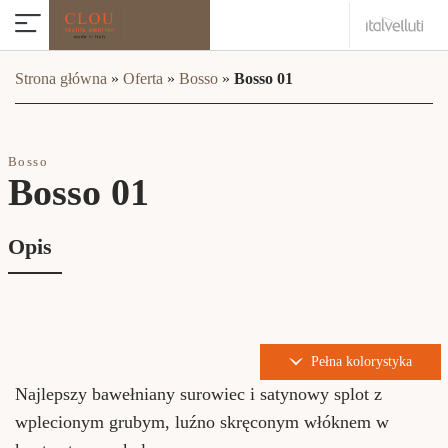
Strona główna
»
Oferta
»
Bosso
»
Bosso 01
Bosso
Bosso 01
Opis
Pełna kolorystyka
Najlepszy bawełniany surowiec i satynowy splot z
wplecionym grubym, luźno skręconym włóknem w