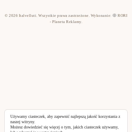
Kontakt
© 2026 Italvelluti. Wszystkie prawa zastrzeżone. Wykonanie:
RORI
Polityka prywatności
- Planeta Reklamy
.
Używamy ciasteczek, aby zapewnić najlepszą jakość korzystania z
naszej witryny.
Możesz dowiedzieć się więcej o tym, jakich ciasteczek używamy,