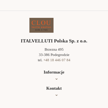
ITALVELLUTI Polska Sp. z o.o.
Brzezna 495
33-386 Podegrodzie
tel.
+48 18 446 07 84
Informacje
Oferta
Kontakt
Jak czyścić?
Współpraca