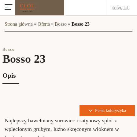
Strona główna
»
Oferta
»
Bosso
»
Bosso 23
Bosso
Bosso 23
Opis
Pełna kolorystyka
Najlepszy bawełniany surowiec i satynowy splot z
wplecionym grubym, luźno skręconym włóknem w