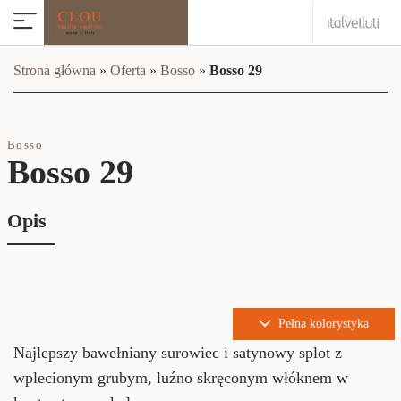
Strona główna
»
Oferta
»
Bosso
»
Bosso 29
Bosso
Bosso 29
Opis
Pełna kolorystyka
Najlepszy bawełniany surowiec i satynowy splot z
wplecionym grubym, luźno skręconym włóknem w