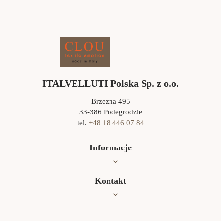
ITALVELLUTI Polska Sp. z o.o.
Brzezna 495
33-386 Podegrodzie
tel.
+48 18 446 07 84
Informacje
Oferta
Kontakt
Jak czyścić?
Współpraca