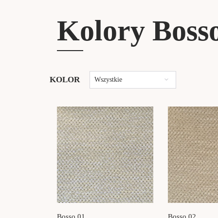
Kolory Boss
KOLOR
Wszystkie
Bosso 01
Bosso 02