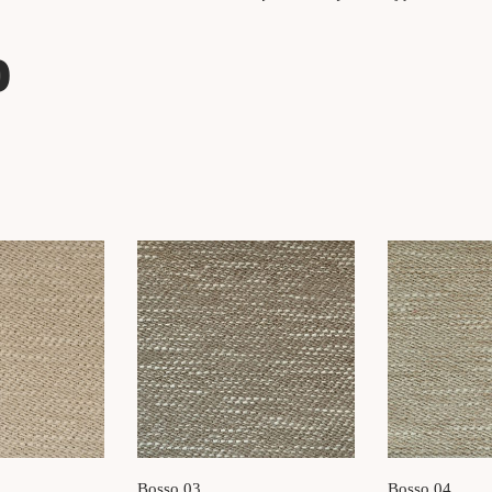
o
Bosso 03
Bosso 04