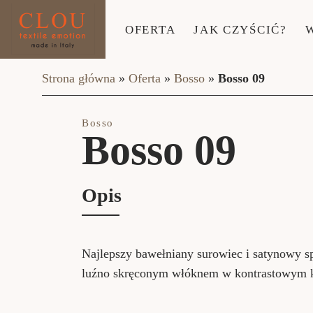
OFERTA
JAK CZYŚCIĆ?
Strona główna
»
Oferta
»
Bosso
»
Bosso 09
Bosso
Bosso 09
Opis
Najlepszy bawełniany surowiec i satynowy s
luźno skręconym włóknem w kontrastowym k