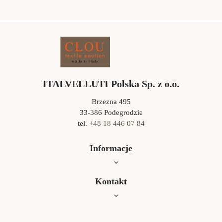
ITALVELLUTI Polska Sp. z o.o.
Brzezna 495
33-386 Podegrodzie
tel.
+48 18 446 07 84
Informacje
Oferta
Kontakt
Jak czyścić?
Współpraca