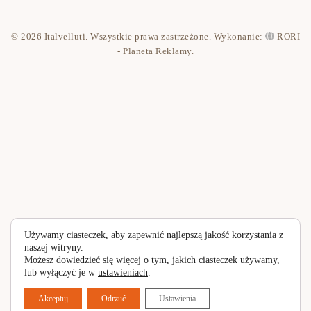
Kontakt
© 2026 Italvelluti. Wszystkie prawa zastrzeżone. Wykonanie:
RORI
Polityka prywatności
- Planeta Reklamy
.
Używamy ciasteczek, aby zapewnić najlepszą jakość korzystania z
naszej witryny.
Możesz dowiedzieć się więcej o tym, jakich ciasteczek używamy,
lub wyłączyć je w
ustawieniach
.
Akceptuj
Odrzuć
Ustawienia