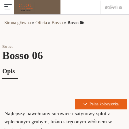
Strona główna
»
Oferta
»
Bosso
»
Bosso 06
Bosso
Bosso 06
Opis
Pełna kolorystyka
Najlepszy bawełniany surowiec i satynowy splot z
wplecionym grubym, luźno skręconym włóknem w