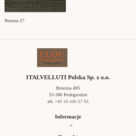
Petunia 27
ITALVELLUTI Polska Sp. z o.o.
Brzezna 495
33-386 Podegrodzie
tel.
+48 18 446 07 84
Informacje
Oferta