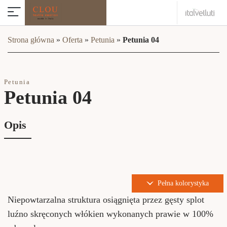
Strona główna
»
Oferta
»
Petunia
»
Petunia 04
Petunia
Petunia 04
Opis
Pełna kolorystyka
Niepowtarzalna struktura osiągnięta przez gęsty splot
luźno skręconych włókien wykonanych prawie w 100%