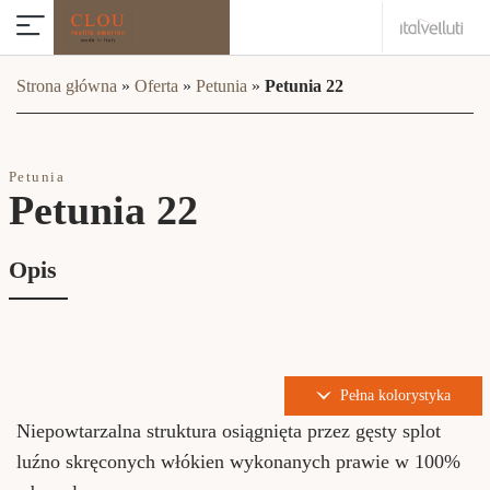
Strona główna
»
Oferta
»
Petunia
»
Petunia 22
Petunia
Petunia 22
Opis
Pełna kolorystyka
Niepowtarzalna struktura osiągnięta przez gęsty splot
luźno skręconych włókien wykonanych prawie w 100%