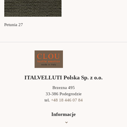
Petunia 27
ITALVELLUTI Polska Sp. z o.o.
Brzezna 495
33-386 Podegrodzie
tel.
+48 18 446 07 84
Informacje