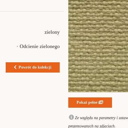
zielony
· Odcienie zielonego
Powrót do kolekcji
Pokaż pełne
Ze względu na parametry i ustawi
prezentowanych na zdjęciach.