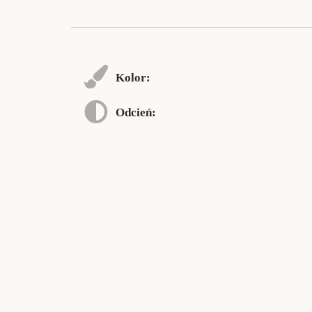
Kolor:
Odcień: