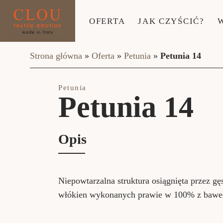
OFERTA
JAK CZYŚCIĆ?
Strona główna
»
Oferta
»
Petunia
»
Petunia 14
Petunia
Petunia 14
Opis
Niepowtarzalna struktura osiągnięta przez gę
włókien wykonanych prawie w 100% z bawe