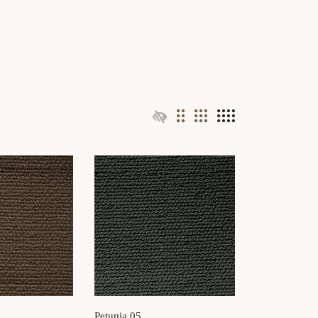
Petunia 05