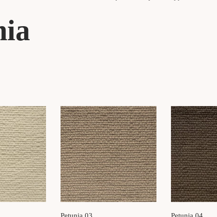
nia
Petunia 03
Petunia 04