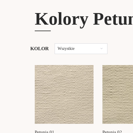
Kolory Petu
KOLOR
Wszystkie
Petunia 01
Petunia 02