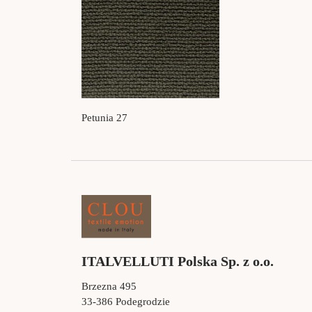
Petunia 27
ITALVELLUTI Polska Sp. z o.o.
Brzezna 495
33-386 Podegrodzie