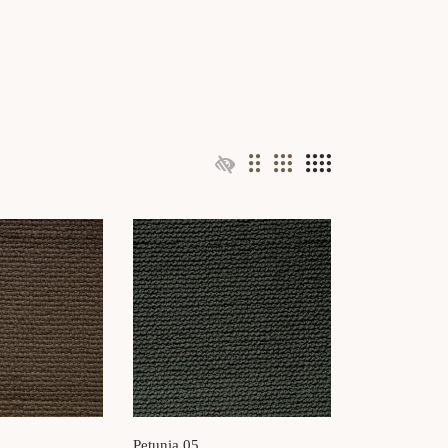
Petunia 05