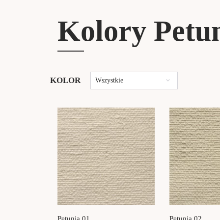
Kolory Petu
KOLOR
Wszystkie
Petunia 01
Petunia 02