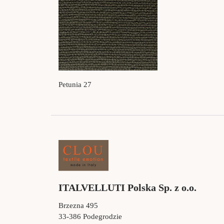
Petunia 27
ITALVELLUTI Polska Sp. z o.o.
Brzezna 495
33-386 Podegrodzie