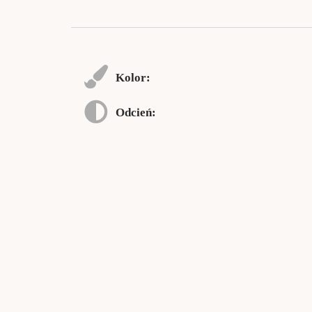
Kolor:
Odcień: