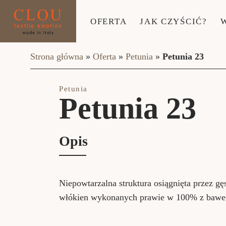
OFERTA
JAK CZYŚCIĆ?
Strona główna
»
Oferta
»
Petunia
»
Petunia 23
Petunia
Petunia 23
Opis
Niepowtarzalna struktura osiągnięta przez gę
włókien wykonanych prawie w 100% z bawe