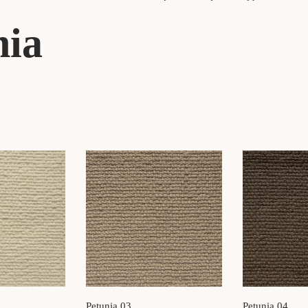
nia
Petunia 03
Petunia 04