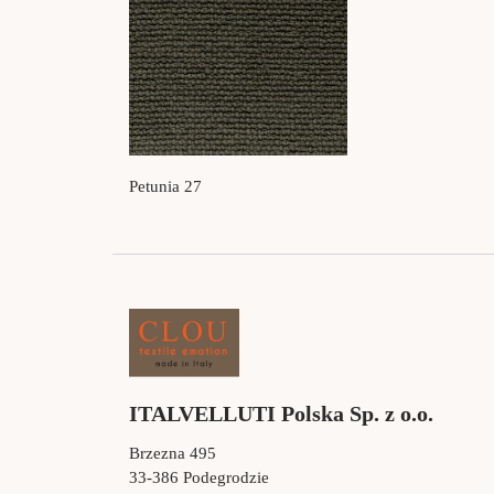
Petunia 27
ITALVELLUTI Polska Sp. z o.o.
Brzezna 495
33-386 Podegrodzie