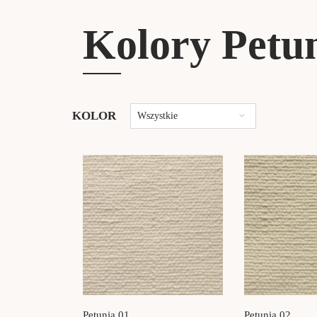
Kolory Petu
KOLOR
Wszystkie
Petunia 01
Petunia 02