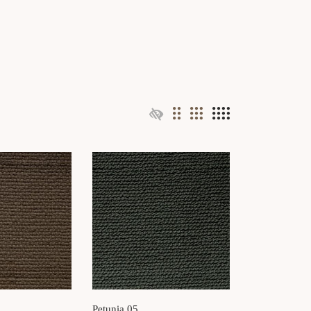
Petunia 05