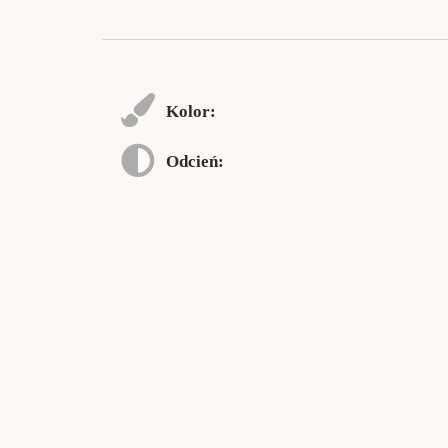
Kolor:
Odcień: