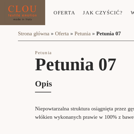
OFERTA
JAK CZYŚCIĆ?
Strona główna
»
Oferta
»
Petunia
»
Petunia 07
Petunia
Petunia 07
Opis
Niepowtarzalna struktura osiągnięta przez gę
włókien wykonanych prawie w 100% z bawe