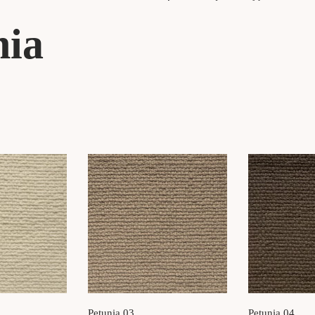
nia
Petunia 03
Petunia 04